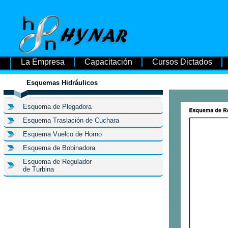
La Empresa
Capacitación
Cursos Dictados
Esquemas Hidráulicos
Esquema de Plegadora
Esquema Traslación de Cuchara
Esquema Vuelco de Horno
Esquema de Bobinadora
Esquema de Regulador
de Turbina